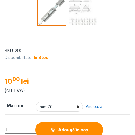
SKU: 290
Disponibilitate:
In Stoc
00
10
lei
(cu TVA)
Marime
Anulează
Quantity
Adaugă în coș