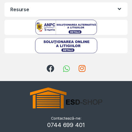
Resurse
Kriszta
Typically replies within a day
Contactează-ne:
0744 699 401