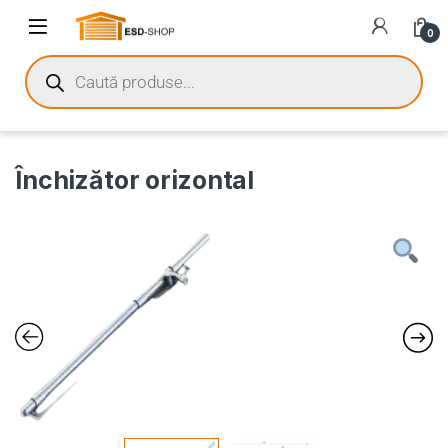
0
Închizător orizontal