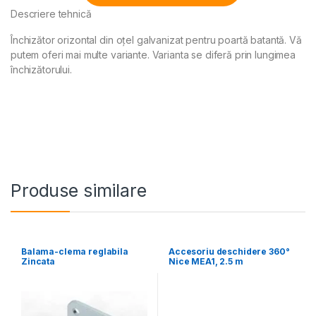
Descriere tehnică
Alternative:
Închizător orizontal din oțel galvanizat pentru poartă batantă. Vă
putem oferi mai multe variante. Varianta se diferă prin lungimea
închizătorului.
Produse similare
Balama-clema reglabila
Accesoriu deschidere 360°
Zincata
Nice MEA1, 2.5 m