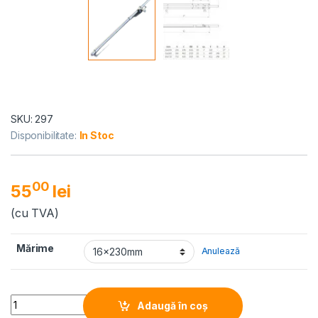
SKU: 297
Disponibilitate:
In Stoc
00
55
lei
(cu TVA)
Mărime
Anulează
Quantity
Adaugă în coș