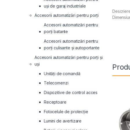
uși de garaj industriale
Descrier
Accesorii automatizări pentru porți
Dimensiu
Accesorii automatizări pentru
porți batante
Accesorii automatizări pentru
porți culisante și autoportante
Accesorii automatizări pentru porți și
uși
Produ
Unități de comandă
Telecomenzi
Dispozitive de control acces
Receptoare
Fotocelule de protecție
Lumini de avertizare