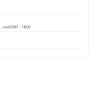
 , cod:2397 – 1 BUC