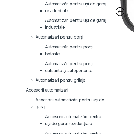
Automatizări pentru uși de garaj
rezidențiale
Automatizări pentru uși de garaj
industriale
Automatizări pentru porți
Automatizări pentru porți
batante
Automatizări pentru porți
culisante și autoportante
Automatizări pentru grilaje
Accesorii automatizări
Accesorii automatizări pentru uși de
garaj
Accesorii automatizări pentru
uși de garaj rezidențiale
Accesorii automatizări pentru