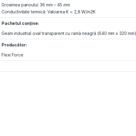
Grosimea panoului: 36 mm – 45 mm
Conductivitate termică: Valoarea K = 2,8 W/m2K
Pachetul conţine:
Geam industrial oval transparent cu ramă neagră (640 mm x 320 mm)
Producător:
Flexi Force