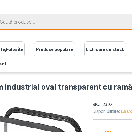
ate/Folosite
Produse populare
Lichidare de stock
act
 industrial oval transparent cu ra
SKU: 2397
Disponibilitate:
La C