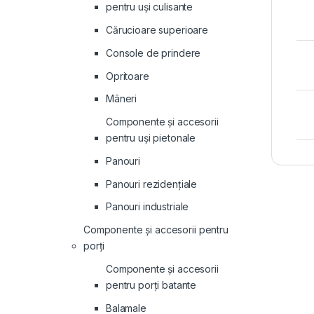
pentru uși culisante
Cărucioare superioare
Console de prindere
Opritoare
Mâneri
Componente și accesorii
pentru uși pietonale
Panouri
Panouri rezidenţiale
Panouri industriale
Componente și accesorii pentru
porți
Componente și accesorii
pentru porți batante
Balamale