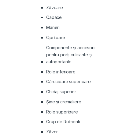
Zăvoare
Capace
Mâneri
Opritoare
Componente și accesorii
pentru porți culisante și
autoportante
Role inferioare
Cărucioare superioare
Ghidaj superior
Şine şi cremaliere
Role superioare
Grup de Rulmenti
Zăvor