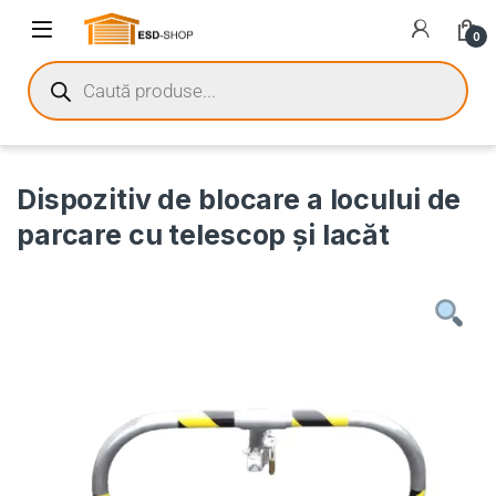
0
Dispozitiv de blocare a locului de
parcare cu telescop şi lacăt