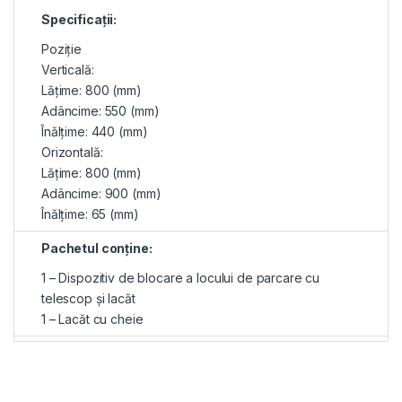
Specificații:
Poziție
Verticală:
Lățime: 800 (mm)
Adâncime: 550 (mm)
Înălțime: 440 (mm)
Orizontală:
Lățime: 800 (mm)
Adâncime: 900 (mm)
Înălțime: 65 (mm)
Pachetul conține:
1 – Dispozitiv de blocare a locului de parcare cu
telescop şi lacăt
1 – Lacăt cu cheie