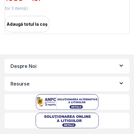
for
3
item(s)
Adaugă totul la coș
Despre Noi
Resurse