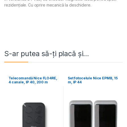
rezidențiale. Cu oprire mecanică la deschidere.
S-ar putea să-ți placă și…
Telecomandă Nice FLO4RE,
Set fotocelule Nice EPMB, 15
4 canale, IP 40, 200 m
m, IP 44