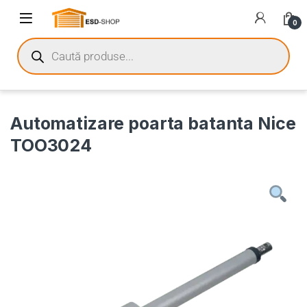
0
Automatizare poarta batanta Nice
TOO3024