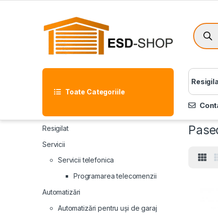
Resigil
Toate Categoriile
Cont
Pase
Resigilat
Servicii
Servicii telefonica
Programarea telecomenzii
Automatizări
Automatizări pentru uși de garaj