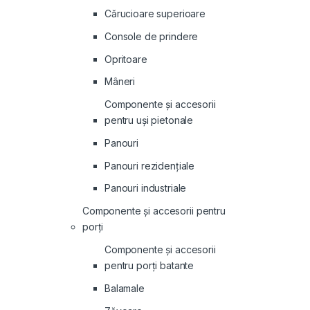
Cărucioare superioare
Console de prindere
Opritoare
Mâneri
Componente și accesorii
pentru uși pietonale
Panouri
Panouri rezidenţiale
Panouri industriale
Componente și accesorii pentru
porți
Componente și accesorii
pentru porți batante
Balamale