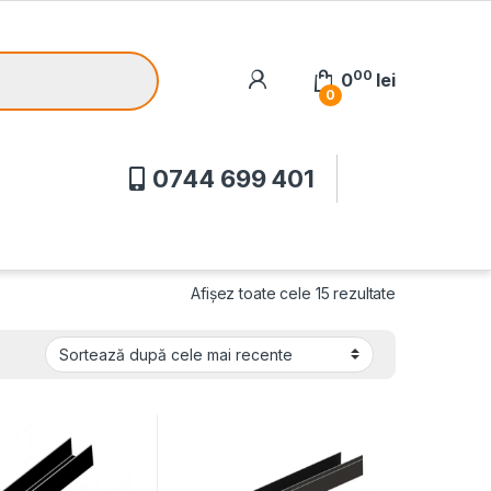
00
0
lei
0
0744 699 401
Afișez toate cele 15 rezultate