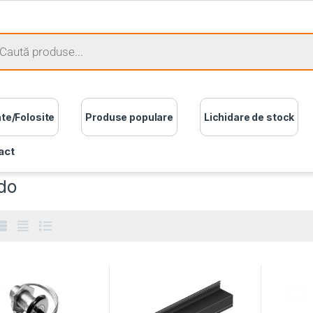
ate/Folosite
Produse populare
Lichidare de stock
act
do