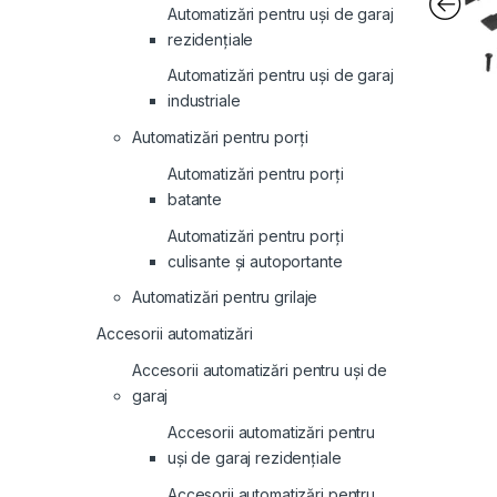
Automatizări pentru uși de garaj
rezidențiale
Automatizări pentru uși de garaj
industriale
Automatizări pentru porți
Automatizări pentru porți
batante
Automatizări pentru porți
culisante și autoportante
Automatizări pentru grilaje
Accesorii automatizări
Accesorii automatizări pentru uși de
garaj
Accesorii automatizări pentru
uși de garaj rezidențiale
Accesorii automatizări pentru