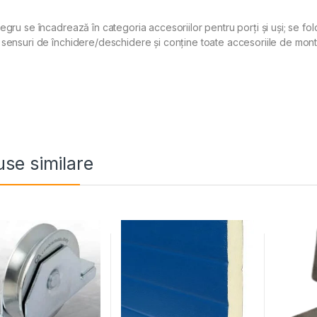
egru se încadrează în categoria accesoriilor pentru porți și uși; se fol
sensuri de închidere/deschidere și conține toate accesoriile de montaj.
se similare