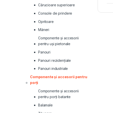
Cărucioare superioare
Console de prindere
Opritoare
Mâneri
Componente și accesorii
pentru uși pietonale
Panouri
Panouri rezidenţiale
Panouri industriale
Componente și accesorii pentru
porți
Componente și accesorii
pentru porți batante
Balamale