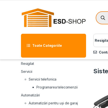
Resigil
Toate Categoriile
Cont
Resigilat
Sist
Servicii
Servicii telefonica
Programarea telecomenzii
Automatizări
Automatizări pentru uși de garaj