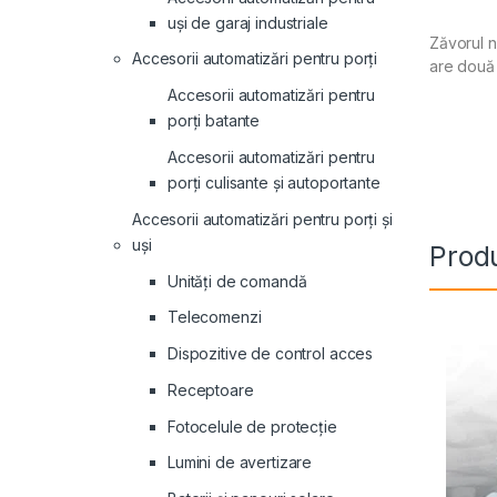
uși de garaj industriale
Zăvorul n
Accesorii automatizări pentru porți
are două 
Accesorii automatizări pentru
porți batante
Accesorii automatizări pentru
porți culisante și autoportante
Accesorii automatizări pentru porți și
uși
Produ
Unități de comandă
Telecomenzi
Dispozitive de control acces
Receptoare
Fotocelule de protecție
Lumini de avertizare