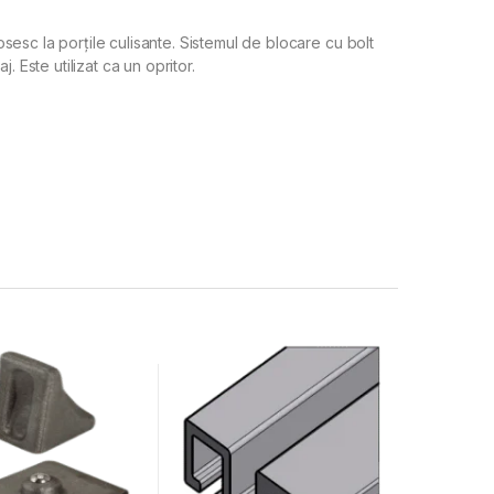
osesc la porțile culisante. Sistemul de blocare cu bolt
 Este utilizat ca un opritor.