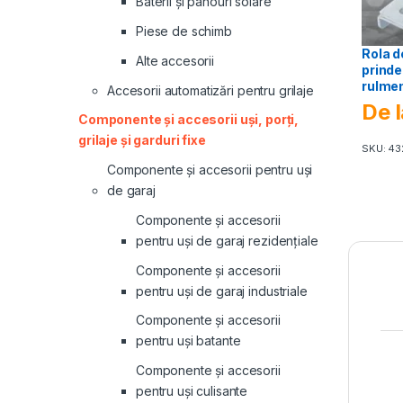
Baterii și panouri solare
Piese de schimb
Rola d
Alte accesorii
prinde
rulmen
Accesorii automatizări pentru grilaje
De l
Componente și accesorii uși, porți,
grilaje și garduri fixe
SKU: 43
Componente și accesorii pentru uși
de garaj
Componente și accesorii
pentru uși de garaj rezidențiale
Componente și accesorii
pentru uși de garaj industriale
Componente și accesorii
pentru uși batante
Componente și accesorii
pentru uși culisante