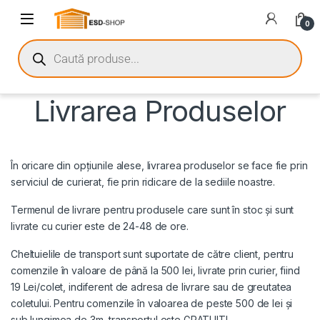
0
Livrarea Produselor
În oricare din opțiunile alese, livrarea produselor se face fie prin
serviciul de curierat, fie prin ridicare de la sediile noastre.
Termenul de livrare pentru produsele care sunt în stoc și sunt
livrate cu curier este de 24-48 de ore.
Cheltuielile de transport sunt suportate de către client, pentru
comenzile în valoare de până la 500 lei, livrate prin curier, fiind
19 Lei/colet, indiferent de adresa de livrare sau de greutatea
coletului. Pentru comenzile în valoarea de peste 500 de lei și
sub lungimea de 3m, transportul este GRATUIT!