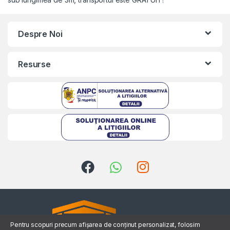
Despre Noi
Resurse
Kriszta
Typically replies within a day
Pentru scopuri precum afișarea de conținut personalizat, folosim