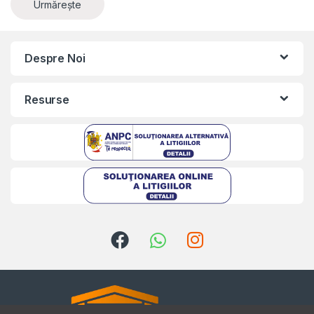
Urmărește
Despre Noi
Resurse
Kriszta
Typically replies within a day