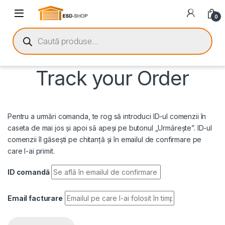
0
Track your Order
Pentru a urmări comanda, te rog să introduci ID-ul comenzii în
caseta de mai jos și apoi să apeși pe butonul „Urmărește”. ID-ul
comenzii îl găsești pe chitanță și în emailul de confirmare pe
care l-ai primit.
ID comandă
Email facturare