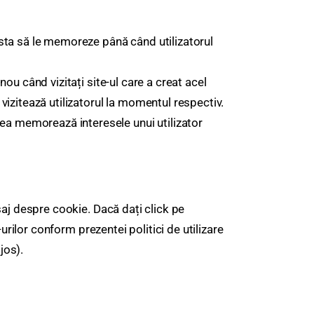
sta să le memoreze până când utilizatorul
ou când vizitați site-ul care a creat acel
 vizitează utilizatorul la momentul respectiv.
ea memorează interesele unui utilizator
saj despre cookie. Dacă dați click pe
urilor conform prezentei politici de utilizare
jos).