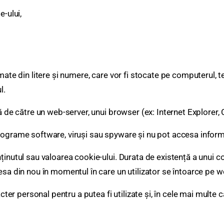
e-ului,
rmate din litere și numere, care vor fi stocate pe computerul,
l.
să de către un web-server, unui browser (ex: Internet Explorer,
ograme software, viruși sau spyware și nu pot accesa informați
ținutul sau valoarea cookie-ului. Durata de existență a unui c
esa din nou în momentul în care un utilizator se întoarce pe w
cter personal pentru a putea fi utilizate și, în cele mai multe ca