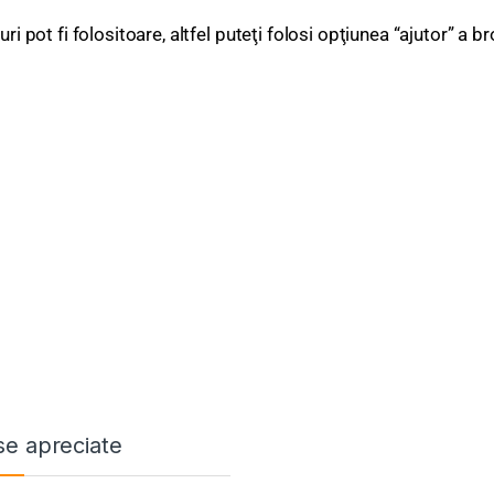
ri pot fi folositoare, altfel puteţi folosi opţiunea “ajutor” a b
e apreciate