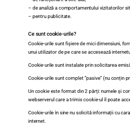
– de analiză a comportamentului vizitatorilor sit
– pentru publicitate.
Ce sunt cookie-urile?
Cookie-urile sunt fișiere de mici dimensiuni, fo
unui utilizator de pe care se accesează internetu
Cookie-urile sunt instalate prin solicitarea emi
Cookie-urile sunt complet “pasive” (nu conțin pr
Un cookie este format din 2 părți: numele și con
webserverul care a trimis cookie-ul îl poate acc
Cookie-urile în sine nu solicită informații cu cara
internet.