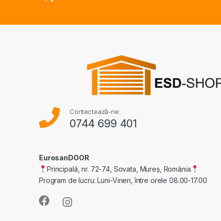
Contactează-ne:
0744 699 401
EurosanDOOR
Principală, nr. 72-74, Sovata, Mureș, România
Program de lucru: Luni-Vineri, între orele 08.00-17.00