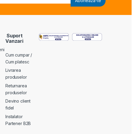
Abonează-te
Suport
Vanzari
eni
Cum cumpar /
Cum platesc
Livrarea
produselor
Returnarea
produselor
Devino client
fidel
Instalator
Partener B2B