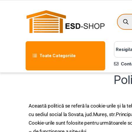
Resigil
Toate Categoriile
Cont
Pol
Această politică se referă la cookie-urile și la 
cu sediul social la Sovata, jud.Mureș, str.Princi
Cookie-urile sunt folosite pentru următoarele s
– de funcționare a site-ului,