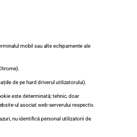
 terminalul mobil sau alte echipamente ale
 Chrome).
ile de pe hard driverul utilizatorului).
ookie este determinată; tehnic, doar
ebsite-ul asociat web-serverului respectiv.
zuri, nu identifică personal utilizatorii de