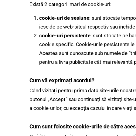
Există 2 categorii mari de cookie-uri:
cookie-uri de sesiune
: sunt stocate tempo
iese de pe web-siteul respectiv sau închide
cookie-uri persistente
: sunt stocate pe har
cookie specific. Cookie-urile persistente le 
Acestea sunt cunoscute sub numele de “thir
pentru a livra publicitate cât mai relevantă 
Cum vă exprimați acordul?
Când vizitați pentru prima dată site-urile noast
butonul „Accept” sau continuați să vizitați site-u
a cookie-urilor, cu excepția cazului în care v-ați
Cum sunt folosite cookie-urile de către aces