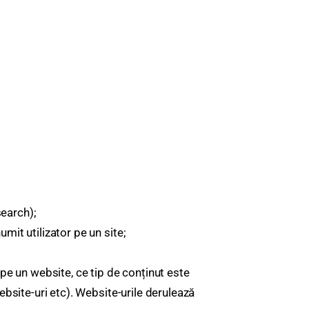
search);
mit utilizator pe un site;
 pe un website, ce tip de conținut este
ebsite-uri etc). Website-urile derulează